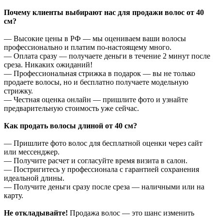
Почему клиенты выбирают нас для продажи волос от 40
см?
— Высокие цены в РФ — мы оцениваем ваши волосы
профессионально и платим по-настоящему много.
— Оплата сразу — получаете деньги в течение 2 минут после
среза. Никаких ожиданий!
— Профессиональная стрижка в подарок — вы не только
продаете волосы, но и бесплатно получаете модельную
стрижку.
— Честная оценка онлайн — пришлите фото и узнайте
предварительную стоимость уже сейчас.
Как продать волосы длиной от 40 см?
— Пришлите фото волос для бесплатной оценки через сайт
или мессенджер.
— Получите расчет и согласуйте время визита в салон.
— Постригитесь у профессионала с гарантией сохранения
идеальной длины.
— Получите деньги сразу после среза — наличными или на
карту.
Не откладывайте!
Продажа волос — это шанс изменить