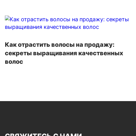
Как отрастить волосы на продажу:
секреты выращивания качественных
волос