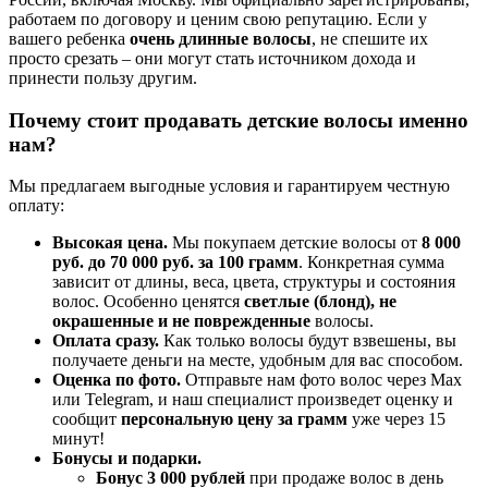
работаем по договору и ценим свою репутацию. Если у
вашего ребенка
очень длинные волосы
, не спешите их
просто срезать – они могут стать источником дохода и
принести пользу другим.
Почему стоит продавать детские волосы именно
нам?
Мы предлагаем выгодные условия и гарантируем честную
оплату:
Высокая цена.
Мы покупаем детские волосы от
8 000
руб. до 70 000 руб. за 100 грамм
. Конкретная сумма
зависит от длины, веса, цвета, структуры и состояния
волос. Особенно ценятся
светлые (блонд), не
окрашенные и не поврежденные
волосы.
Оплата сразу.
Как только волосы будут взвешены, вы
получаете деньги на месте, удобным для вас способом.
Оценка по фото.
Отправьте нам фото волос через Max
или Telegram, и наш специалист произведет оценку и
сообщит
персональную цену за грамм
уже через 15
минут!
Бонусы и подарки.
Бонус 3 000 рублей
при продаже волос в день