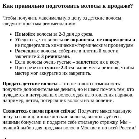
Как правильно подготовить волосы к продаже?
Чтобы получить максимальную цену за детские волосы,
следуйте простым рекомендациям:
Не мойте
волосы за 2-3 дня до среза.
Убедитесь, что волосы
не окрашены
,
не повреждены
и
не подвергались химическим/термическим процедурам.
Расчешите
волосы, соберите в плотный хвост и
закрепите
2-3 резинками
.
Если волосы очень густые –
заплетите
их в косу.
При срезе
отступите 2-3 см
выше места резинок, чтобы
мастер мог аккуратно их закрепить.
Продать детские волосы
– это не только возможность
получить дополнительные деньги, но и шанс помочь тем, кто
нуждается в натуральных волосах для изготовления париков,
например, детям, потерявших волосы из-за болезни.
Свяжитесь с нами прямо сейчас!
Получите максимальную
цену за ваши длинные детские волосы, воспользуйтесь
нашими бонусами и подарите себе стильную стрижку. Мы –
лучший выбор для продажи волос в Москве и по всей России!