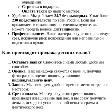
обращения.
Стрижка в подарок
.
Оплата такси
до нашего мастера.
Удобство.
Мы работаем
24/7 без выходных
. У нас более
230 представительств
по всей России. Если вы
проживаете в отдаленном населенном пункте, вы
можете продать волосы
дистанционно
.
Профессионализм.
Наши мастера аккуратно произведут
срез, исключив риск повреждения или неправильной
подготовки пряди.
Как происходит продажа детских волос?
Оставьте заявку.
Свяжитесь с нами любым удобным
способом.
Оценка.
Наш менеджер свяжется с вами и, получив
фотографии, оценит волосы, установив
индивидуальную цену
.
Запись.
Мы согласуем удобное время и место встречи с
мастером.
Срез и оплата.
Мастер аккуратно срежет волосы,
произведет взвешивание при вас, и вы сразу получите
деньги, исходя из установленной цены за грамм и
фактического веса.