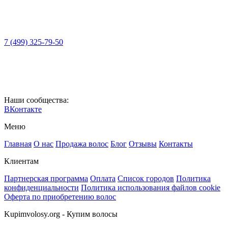
7 (499) 325-79-50
Наши сообщества:
ВКонтакте
Меню
Главная
О нас
Продажа волос
Блог
Отзывы
Контакты
Клиентам
Партнерская программа
Оплата
Список городов
Политика
конфиденциальности
Политика использования файлов cookie
Оферта по приобретению волос
Kupimvolosy.org - Купим волосы